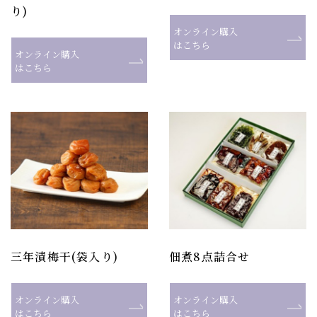
り)
オンライン購入
はこちら
オンライン購入
はこちら
三年漬梅干(袋入り)
佃煮8点詰合せ
オンライン購入
オンライン購入
はこちら
はこちら