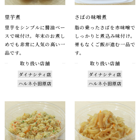
里芋煮
さばの味噌煮
里芋をシンプルに醬油ベー
脂の乗ったさばを赤味噌で
スで味付け。年末のお煮し
しっかりと煮込み味付け。
めでも非常に人気の高い一
骨もなくご飯が進む一品で
品です。
す。
取り扱い店舗
取り扱い店舗
ダイナシティ店
ダイナシティ店
ハルネ小田原店
ハルネ小田原店