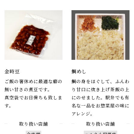
金時豆
鯛めし
ご飯の箸休めに最適な癖の
鯛の身をほぐして、ふんわ
無い甘さの煮豆です。
り甘口に炊き上げ茶飯の上
真空袋でお日保ちも致しま
にのせました。駅弁でも有
す。
名な一品をお惣菜屋の味に
アレンジ。
取り扱い店舗
取り扱い店舗