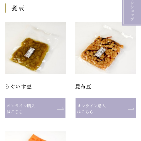
煮豆
うぐいす豆
昆布豆
オンライン購入
オンライン購入
はこちら
はこちら