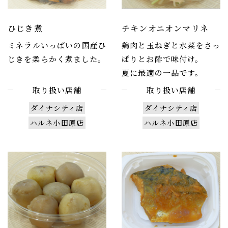
ひじき煮
チキンオニオンマリネ
ミネラルいっぱいの国産ひ
鶏肉と玉ねぎと水菜をさっ
じきを柔らかく煮ました。
ぱりとお酢で味付け。
夏に最適の一品です。
取り扱い店舗
取り扱い店舗
ダイナシティ店
ダイナシティ店
ハルネ小田原店
ハルネ小田原店