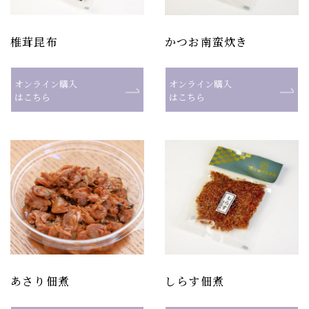
椎茸昆布
かつお南蛮炊き
オンライン購入
オンライン購入
はこちら
はこちら
あさり佃煮
しらす佃煮