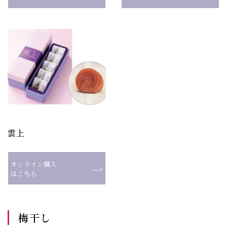
雲上
オンライン購入
はこちら
梅干し