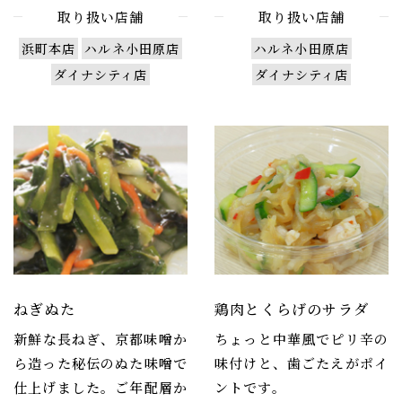
取り扱い店舗
取り扱い店舗
浜町本店
ハルネ小田原店
ハルネ小田原店
ダイナシティ店
ダイナシティ店
ねぎぬた
鶏肉とくらげのサラダ
新鮮な長ねぎ、京都味噌か
ちょっと中華風でピリ辛の
ら造った秘伝のぬた味噌で
味付けと、歯ごたえがポイ
仕上げました。ご年配層か
ントです。