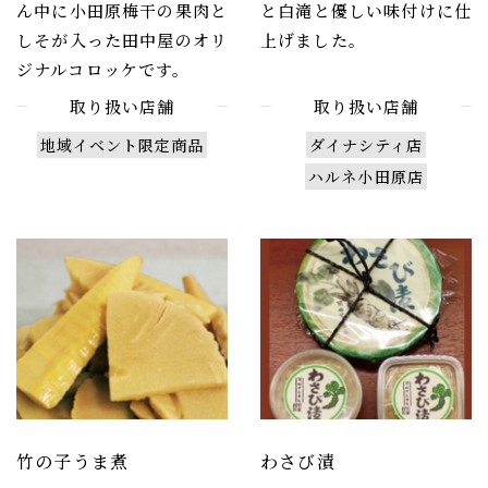
ん中に小田原梅干の果肉と
と白滝と優しい味付けに仕
しそが入った田中屋のオリ
上げました。
ジナルコロッケです。
取り扱い店舗
取り扱い店舗
地域イベント限定商品
ダイナシティ店
ハルネ小田原店
竹の子うま煮
わさび漬