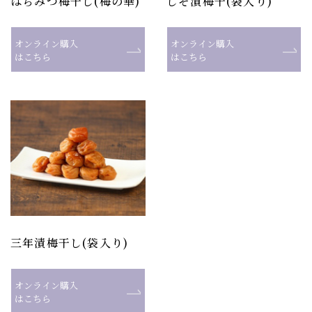
はちみつ梅干し(梅の華)
しそ漬梅干(袋入り)
オンライン購入
オンライン購入
はこちら
はこちら
三年漬梅干し(袋入り)
オンライン購入
はこちら