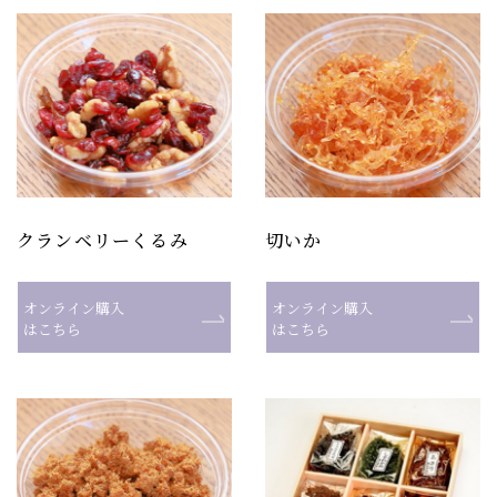
クランベリーくるみ
切いか
オンライン購入
オンライン購入
はこちら
はこちら