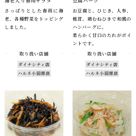
海老入り春雨サラダ
豆腐バーグ
さっぱりとした春雨に海
お豆腐と、ひじき、人参、
老、各種野菜をトッピング
椎茸、鶏むねひきで和風の
しました。
ハンバーグに。
柔らかく甘口のたれがポイ
ントです。
取り扱い店舗
取り扱い店舗
ダイナシティ店
ダイナシティ店
ハルネ小田原店
ハルネ小田原店