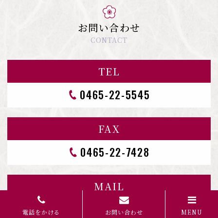
お問い合わせ
CONTACT
TEL
0465-22-5545
FAX
0465-22-7428
MAIL
CONTACT FORM
電話をかける
お問い合わせ
MENU