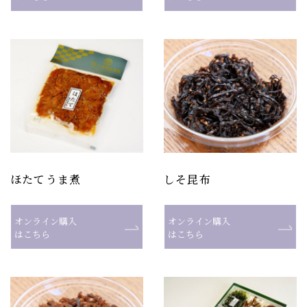
ほたてうま煮
しそ昆布
オンライン購入
オンライン購入
はこちら
はこちら