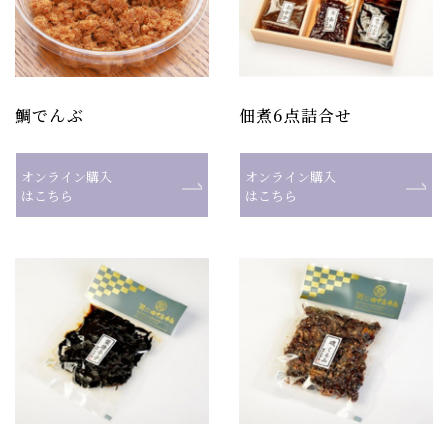
鯛でんぶ
佃煮6点詰合せ
オンライン購入
オンライン購入
はこちら
はこちら