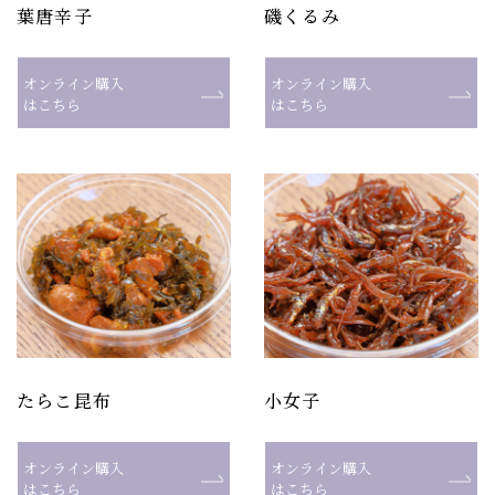
葉唐辛子
磯くるみ
オンライン購入
オンライン購入
はこちら
はこちら
たらこ昆布
小女子
オンライン購入
オンライン購入
はこちら
はこちら