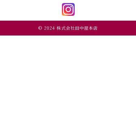
© 2024
株式会社田中屋本店