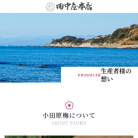
生産者様の
PRODUCER
想い
小田原梅について
ABOUT PLUMS