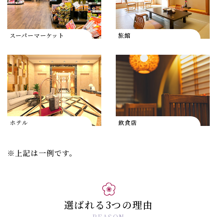
スーパーマーケット
旅館
ホテル
飲食店
※上記は一例です。
選ばれる3つの理由