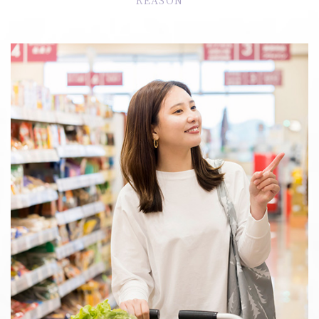
REASON