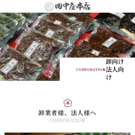
卸向け
​​​​​​​法人向
CORPORATION
け
卸業者様、法人様へ
CORPORATION